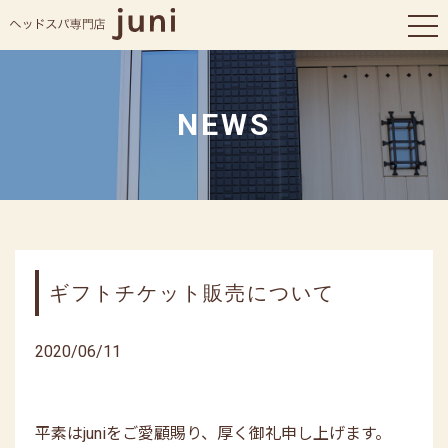
tog
nav
NEWS
ギフトチケット販売について
2020/06/11
平素はjuniをご愛顧賜り、厚く御礼申し上げます。