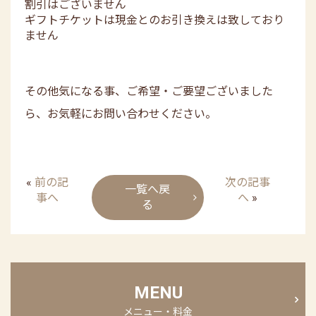
割引はございません
ギフトチケットは現金とのお引き換えは致しており
ません
その他気になる事、ご希望・ご要望ございました
ら、お気軽にお問い合わせください。
«
前の記
次の記事
一覧へ戻
事へ
へ
»
る
MENU
メニュー・料金